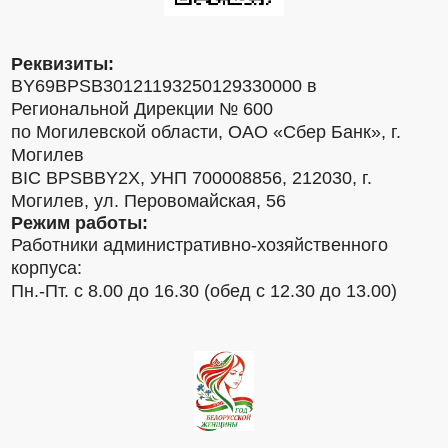
Реквизиты:
BY69BPSB30121193250129330000 в
Региональной Дирекции № 600
по Могилевской области, ОАО «Сбер Банк», г.
Могилев
BIC BPSBBY2X, УНП 700008856, 212030, г.
Могилев, ул. Перовомайская, 56
Режим работы:
Работники административно-хозяйственного
корпуса:
Пн.-Пт. с 8.00 до 16.30 (обед с 12.30 до 13.00)