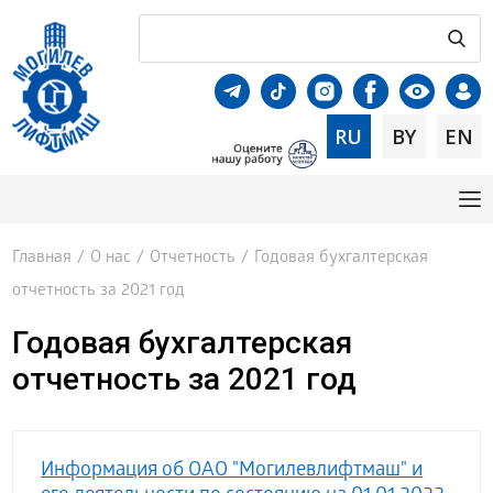
RU
BY
EN
Главная
/
О нас
/
Отчетность
/
Годовая бухгалтерская
отчетность за 2021 год
Годовая бухгалтерская
отчетность за 2021 год
Информация об ОАО "Могилевлифтмаш" и