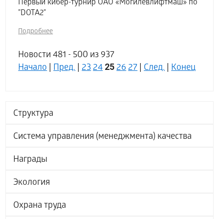
Первый кибер-турнир ОАО «Могилевлифтмаш» по
"DOTA2"
Подробнее
Новости 481 - 500 из 937
25
Начало
|
Пред.
|
23
24
26
27
|
След.
|
Конец
Структура
Система управления (менеджмента) качества
Награды
Экология
Охрана труда