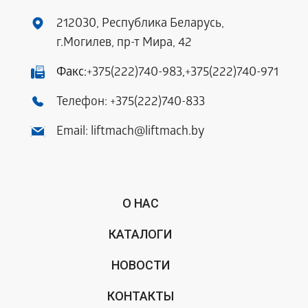
212030, Республика Беларусь,
г.Могилев, пр-т Мира, 42
Факс:
+375(222)740-983
,
+375(222)740-971
Телефон:
+375(222)740-833
Email:
liftmach@liftmach.by
О НАС
КАТАЛОГИ
НОВОСТИ
КОНТАКТЫ