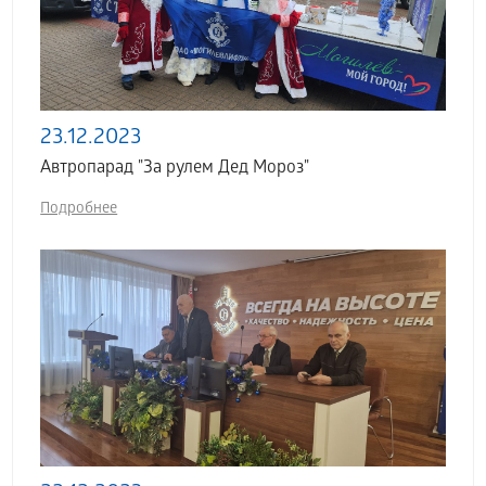
23.12.2023
Автропарад "За рулем Дед Мороз"
Подробнее