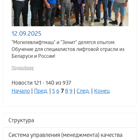
12.09.2025
"Могилевлифтмаш" и "Зенит" делятся опытом:
Обучение для специалистов лифтовой отрасли из
Беларуси и России!
Подробнее
Новости 121 - 140 из 937
7
Начало
|
Пред.
|
5
6
8
9
|
След.
|
Конец
Структура
Система управления (менеджмента) качества