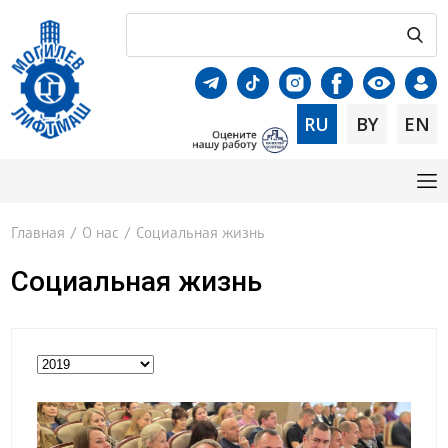
RU
BY
EN
Главная
/
О нас
/
Социальная жизнь
Социальная жизнь