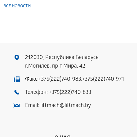
ВСЕ НОВОСТИ
212030, Республика Беларусь,
г.Могилев, пр-т Мира, 42
Факс:
+375(222)740-983
,
+375(222)740-971
Телефон:
+375(222)740-833
Email:
liftmach@liftmach.by