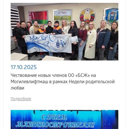
17.10.2025
Чествование новых членов ОО «БСЖ» на
Могилевлифтмаш в рамках Недели родительской
любви
Подробнее