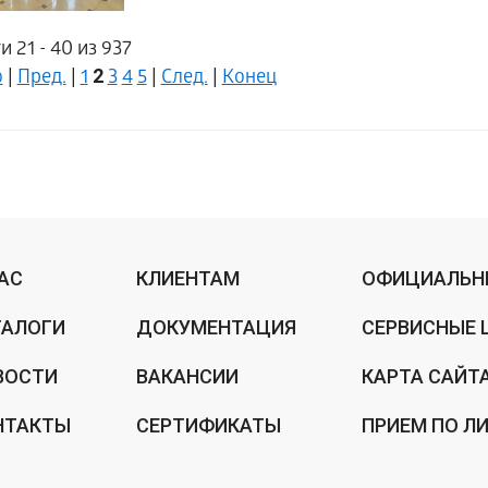
 21 - 40 из 937
2
о
|
Пред.
|
1
3
4
5
|
След.
|
Конец
НАС
КЛИЕНТАМ
ОФИЦИАЛЬН
ТАЛОГИ
ДОКУМЕНТАЦИЯ
СЕРВИСНЫЕ 
ВОСТИ
ВАКАНСИИ
КАРТА САЙТ
НТАКТЫ
СЕРТИФИКАТЫ
ПРИЕМ ПО Л