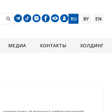
RU
BY
EN
МЕДИА
КОНТАКТЫ
ХОЛДИНГ