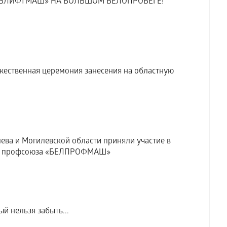
ЕВЛИФТМАШ» НА БОЛЬШОМ ВЕЛОПРОБЕГЕ!
ественная церемония занесения на областную
ева и Могилевской области приняли участие в
ле профсоюза «БЕЛПРОФМАШ»
й нельзя забыть...