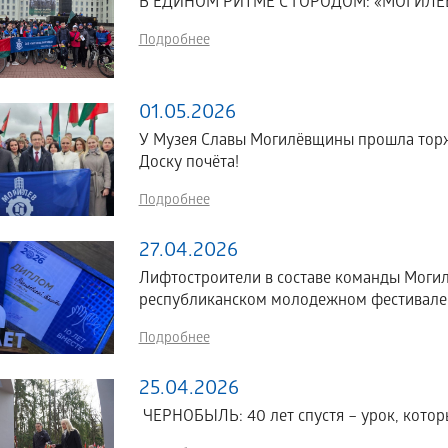
В ЕДИНОМ РИТМЕ С ГОРОДОМ: «МОГИЛ
Подробнее
01.05.2026
У Музея Славы Могилёвщины прошла торж
Доску почёта!
Подробнее
27.04.2026
Лифтостроители в составе команды Могил
республиканском молодежном фестива
Подробнее
25.04.2026
ЧЕРНОБЫЛЬ: 40 лет спустя – урок, которы