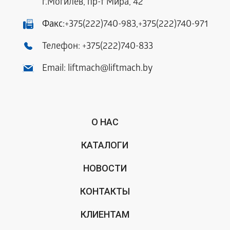
г.Могилев, пр-т Мира, 42
Факс:
+375(222)740-983
,
+375(222)740-971
Телефон:
+375(222)740-833
Email:
liftmach@liftmach.by
О НАС
КАТАЛОГИ
НОВОСТИ
КОНТАКТЫ
КЛИЕНТАМ