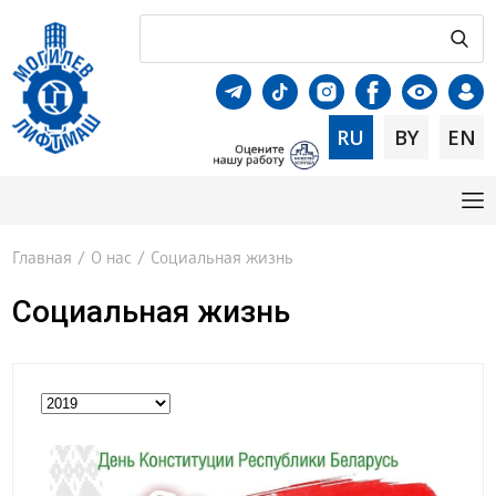
RU
BY
EN
Главная
/
О нас
/
Социальная жизнь
Социальная жизнь