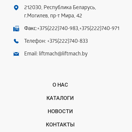
212030, Республика Беларусь,
г.Могилев, пр-т Мира, 42
Факс:
+375(222)740-983
,
+375(222)740-971
Телефон:
+375(222)740-833
Email:
liftmach@liftmach.by
О НАС
КАТАЛОГИ
НОВОСТИ
КОНТАКТЫ