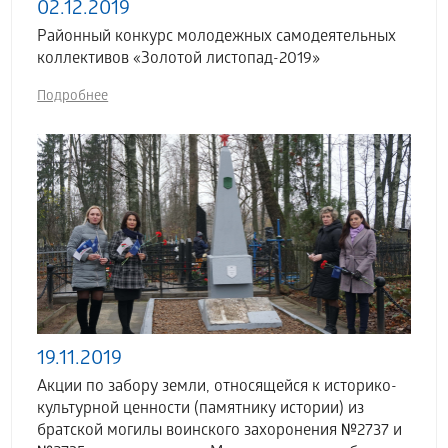
02.12.2019
Районный конкурс молодежных самодеятельных
коллективов «Золотой листопад-2019»
Подробнее
19.11.2019
Акции по забору земли, относящейся к историко-
культурной ценности (памятнику истории) из
братской могилы воинского захоронения №2737 и