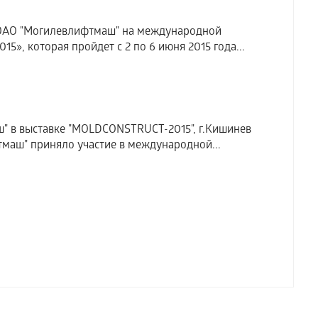
ОАО "Могилевлифтмаш" на международной
5», которая пройдет с 2 по 6 июня 2015 года...
" в выставке "MOLDCONSTRUCT-2015", г.Кишинев
маш" приняло участие в международной...