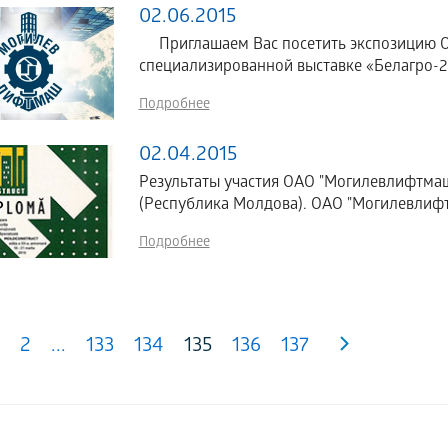
02.06.2015
Приглашаем Вас посетить экспозицию 
специализированной выставке «Белагро-201
Подробнее
02.04.2015
Результаты участия ОАО "Могилевлифтмаш
(Республика Молдова). ОАО "Могилевлифт
Подробнее
2
...
133
134
135
136
137