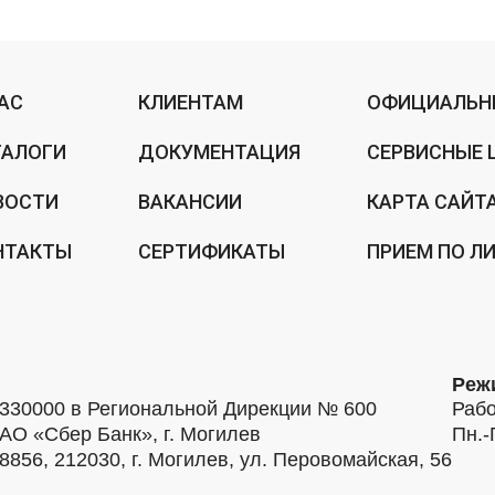
НАС
КЛИЕНТАМ
ОФИЦИАЛЬН
ТАЛОГИ
ДОКУМЕНТАЦИЯ
СЕРВИСНЫЕ 
ВОСТИ
ВАКАНСИИ
КАРТА САЙТ
НТАКТЫ
СЕРТИФИКАТЫ
ПРИЕМ ПО Л
Реж
30000 в Региональной Дирекции № 600
Рабо
АО «Сбер Банк», г. Могилев
Пн.-
56, 212030, г. Могилев, ул. Перовомайская, 56