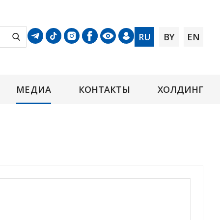
RU
BY
EN
МЕДИА
КОНТАКТЫ
ХОЛДИНГ