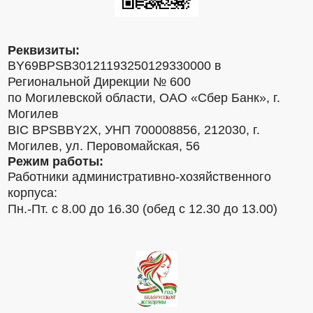
Реквизиты:
BY69BPSB30121193250129330000 в
Региональной Дирекции № 600
по Могилевской области, ОАО «Сбер Банк», г.
Могилев
BIC BPSBBY2X, УНП 700008856, 212030, г.
Могилев, ул. Перовомайская, 56
Режим работы:
Работники административно-хозяйственного
корпуса:
Пн.-Пт. с 8.00 до 16.30 (обед с 12.30 до 13.00)