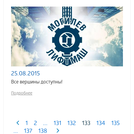
25.08.2015
Все вершины доступны!
Подробнее
1
2
...
131
132
133
134
135
...
137
138