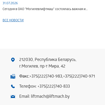
31.07.2026
Сегодня в ОАО "Могилевлифтмаш" состоялась важная и...
ВСЕ НОВОСТИ
212030, Республика Беларусь,
г.Могилев, пр-т Мира, 42
Факс:
+375(222)740-983
,
+375(222)740-971
Телефон:
+375(222)740-833
Email:
liftmach@liftmach.by