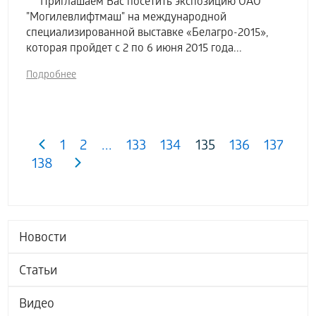
Приглашаем Вас посетить экспозицию ОАО
"Могилевлифтмаш" на международной
специализированной выставке «Белагро-2015»,
которая пройдет с 2 по 6 июня 2015 года...
Подробнее
1
2
...
133
134
135
136
137
138
Новости
Статьи
Видео