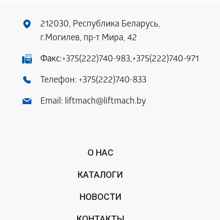
212030, Республика Беларусь,
г.Могилев, пр-т Мира, 42
Факс:
+375(222)740-983
,
+375(222)740-971
Телефон:
+375(222)740-833
Email:
liftmach@liftmach.by
О НАС
КАТАЛОГИ
НОВОСТИ
КОНТАКТЫ