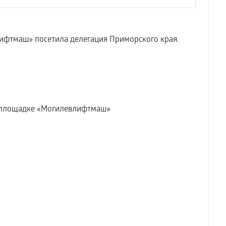
ифтмаш» посетила делегация Приморского края.
а площадке «Могилевлифтмаш»