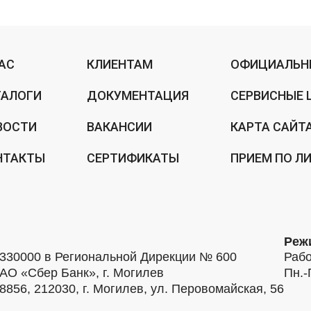
НАС
КЛИЕНТАМ
ОФИЦИАЛЬН
ТАЛОГИ
ДОКУМЕНТАЦИЯ
СЕРВИСНЫЕ 
ВОСТИ
ВАКАНСИИ
КАРТА САЙТ
НТАКТЫ
СЕРТИФИКАТЫ
ПРИЕМ ПО Л
Реж
30000 в Региональной Дирекции № 600
Рабо
АО «Сбер Банк», г. Могилев
Пн.-
56, 212030, г. Могилев, ул. Перовомайская, 56