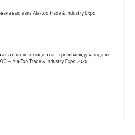
ала выставка Аla-too trade & industry Expo.
тить свою экспозицию на Первой международной
 — Ala-Too Trade & Industry Expo 2026.