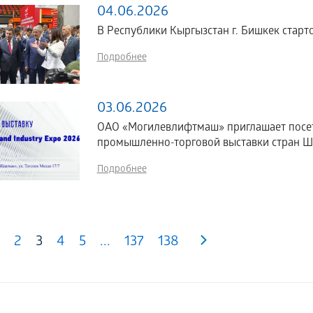
04.06.2026
В Республики Кыргызстан г. Бишкек стартов
Подробнее
03.06.2026
ОАО «Могилевлифтмаш» приглашает посе
промышленно-торговой выставки стран ШОС
Подробнее
2
3
4
5
...
137
138