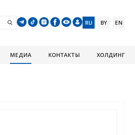
RU
BY
EN
МЕДИА
КОНТАКТЫ
ХОЛДИНГ