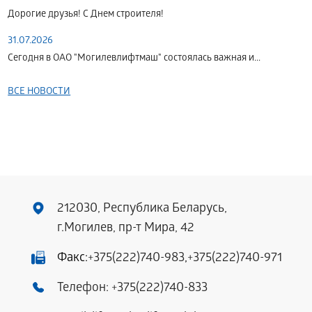
Дорогие друзья! С Днем строителя!
31.07.2026
Сегодня в ОАО "Могилевлифтмаш" состоялась важная и...
ВСЕ НОВОСТИ
212030, Республика Беларусь,
г.Могилев, пр-т Мира, 42
Факс:
+375(222)740-983
,
+375(222)740-971
Телефон:
+375(222)740-833