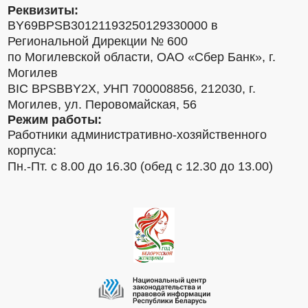
Реквизиты:
BY69BPSB30121193250129330000 в
Региональной Дирекции № 600
по Могилевской области, ОАО «Сбер Банк», г.
Могилев
BIC BPSBBY2X, УНП 700008856, 212030, г.
Могилев, ул. Перовомайская, 56
Режим работы:
Работники административно-хозяйственного
корпуса:
Пн.-Пт. с 8.00 до 16.30 (обед с 12.30 до 13.00)