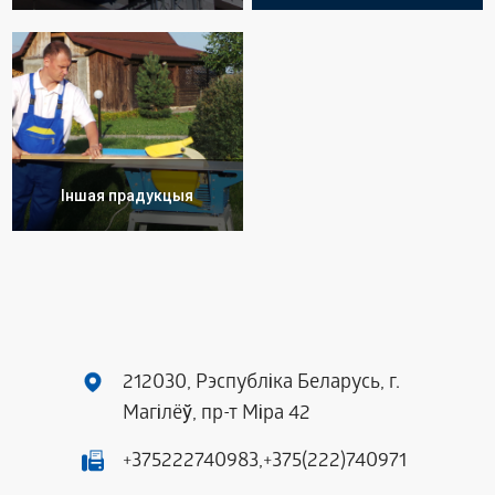
Іншая прадукцыя
212030, Рэспубліка Беларусь, г.
Магілёў, пр-т Міра 42
+375222740983,
+375(222)740971