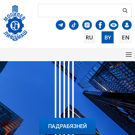
RU
BY
EN
ПАДРАБЯЗНЕЙ