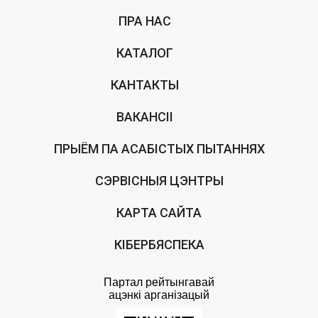
ПРА НАС
КАТАЛОГ
КАНТАКТЫ
ВАКАНСІІ
ПРЫЁМ ПА АСАБІСТЫХ ПЫТАННЯХ
СЭРВІСНЫЯ ЦЭНТРЫ
КАРТА САЙТА
КІБЕРБЯСПЕКА
Партал рейтынгавай
ацэнкi арганiзацый