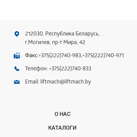
212030, Республика Беларусь,
г.Могилев, пр-т Мира, 42
Факс:
+375(222)740-983
,
+375(222)740-971
Телефон:
+375(222)740-833
Email:
liftmach@liftmach.by
О НАС
КАТАЛОГИ