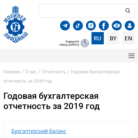
RU
BY
EN
Главная
/
О нас
/
Отчетность
/
Годовая бухгалтерская
отчетность за 2019 год
Годовая бухгалтерская
отчетность за 2019 год
Бухгалтерский баланс