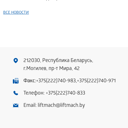
ВСЕ НОВОСТИ
212030, Республика Беларусь,
г.Могилев, пр-т Мира, 42
Факс:
+375(222)740-983
,
+375(222)740-971
Телефон:
+375(222)740-833
Email:
liftmach@liftmach.by