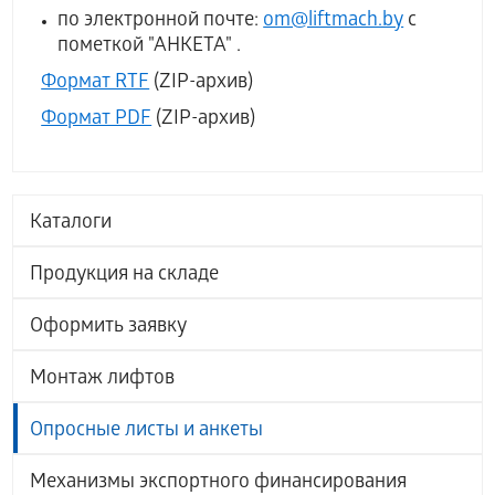
по электронной почте:
om@liftmach.by
с
пометкой "АНКЕТА" .
Формат RTF
(ZIP-архив)
Формат PDF
(ZIP-архив)
Каталоги
Продукция на складе
Оформить заявку
Монтаж лифтов
Опросные листы и анкеты
Механизмы экспортного финансирования