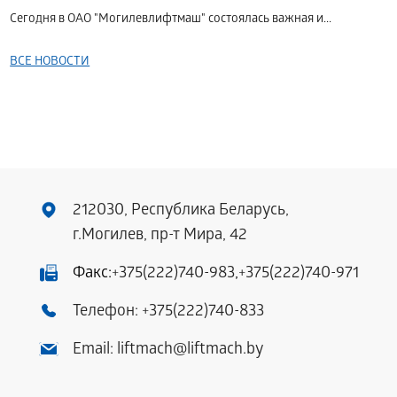
Сегодня в ОАО "Могилевлифтмаш" состоялась важная и...
ВСЕ НОВОСТИ
212030, Республика Беларусь,
г.Могилев, пр-т Мира, 42
Факс:
+375(222)740-983
,
+375(222)740-971
Телефон:
+375(222)740-833
Email:
liftmach@liftmach.by