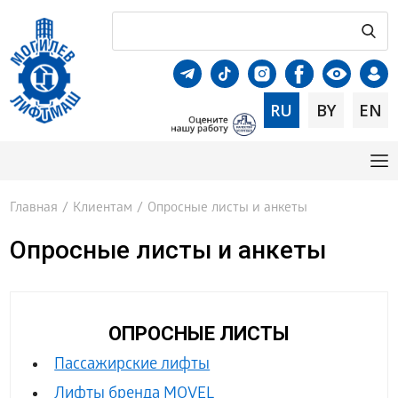
RU
BY
EN
Главная
/
Клиентам
/
Опросные листы и анкеты
Опросные листы и анкеты
ОПРОСНЫЕ ЛИСТЫ
Пассажирские лифты
Лифты бренда MOVEL