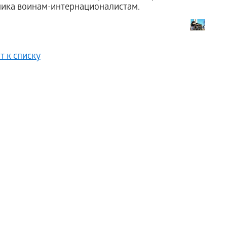
ика воинам-интернационалистам.
т к списку