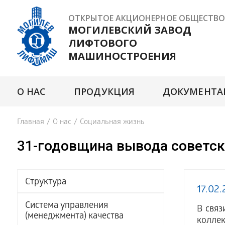
ОТКРЫТОЕ АКЦИОНЕРНОЕ ОБЩЕСТВО
МОГИЛЕВСКИЙ ЗАВОД
ЛИФТОВОГО
МАШИНОСТРОЕНИЯ
О НАС
ПРОДУКЦИЯ
ДОКУМЕНТА
Главная
/
О нас
/
Социальная жизнь
31-годовщина вывода советск
Структура
17.02
Система управления
В связ
(менеджмента) качества
колле