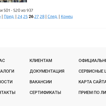
и 501 - 520 из 937
26
о
|
Пред.
|
24
25
27
28
|
След.
|
Конец
НАС
КЛИЕНТАМ
ОФИЦИАЛЬН
ТАЛОГИ
ДОКУМЕНТАЦИЯ
СЕРВИСНЫЕ 
ВОСТИ
ВАКАНСИИ
КАРТА САЙТ
НТАКТЫ
СЕРТИФИКАТЫ
ПРИЕМ ПО Л