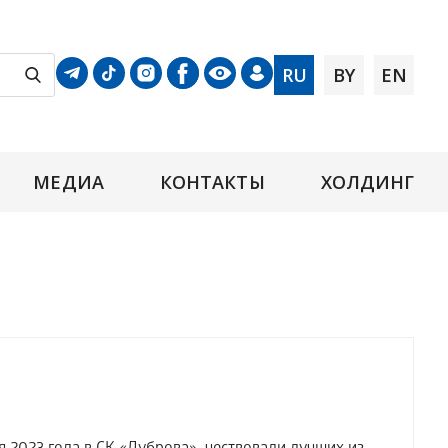
RU
BY
EN
МЕДИА
КОНТАКТЫ
ХОЛДИНГ