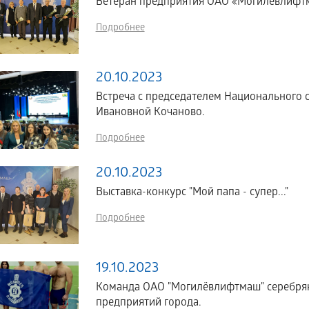
Ветеран предприятия ОАО «Могилевлифт
Подробнее
20.10.2023
Встреча с председателем Национального 
Ивановной Кочаново.
Подробнее
20.10.2023
Выставка-конкурс "Мой папа - супер..."
Подробнее
19.10.2023
Команда ОАО "Могилёвлифтмаш" серебрян
предприятий города.