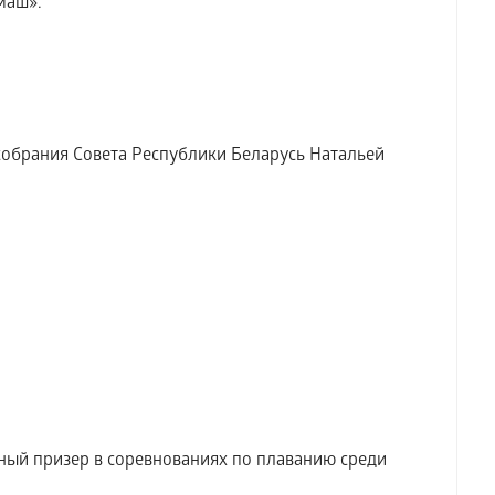
маш».
собрания Совета Республики Беларусь Натальей
ый призер в соревнованиях по плаванию среди