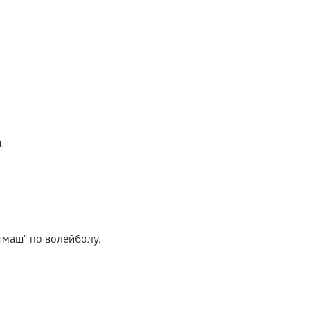
.
маш" по волейболу.