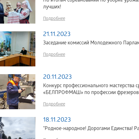
По итогам соревнований по уборке урожая
лучших!
Подробнее
21.11.2023
Заседание комиссий Молодежного Парлам
Подробнее
20.11.2023
Конкурс профессионального мастерства 
«БЕЛПРОФМАШ» по профессии фрезеро
Подробнее
18.11.2023
"Родное-народное! Дорогами Единства! Ра