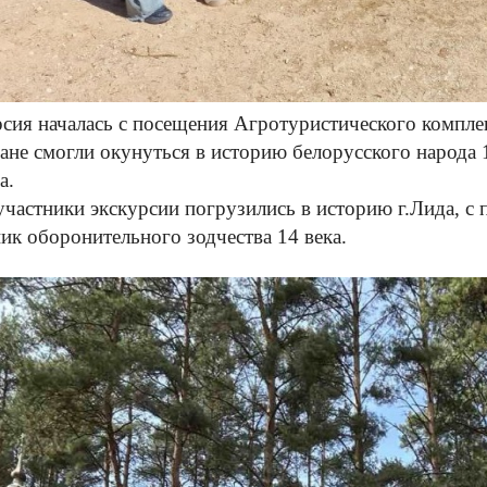
сия началась с посещения Агротуристического компле
ане смогли окунуться в историю белорусского народа
а.
участники экскурсии погрузились в историю г.Лида, с
ик оборонительного зодчества 14 века.