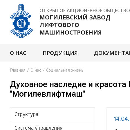
ОТКРЫТОЕ АКЦИОНЕРНОЕ ОБЩЕСТВО
МОГИЛЕВСКИЙ ЗАВОД
ЛИФТОВОГО
МАШИНОСТРОЕНИЯ
О НАС
ПРОДУКЦИЯ
ДОКУМЕНТА
Главная
/
О нас
/
Социальная жизнь
Духовное наследие и красота
"Могилевлифтмаш"
Структура
14.04
Система управления