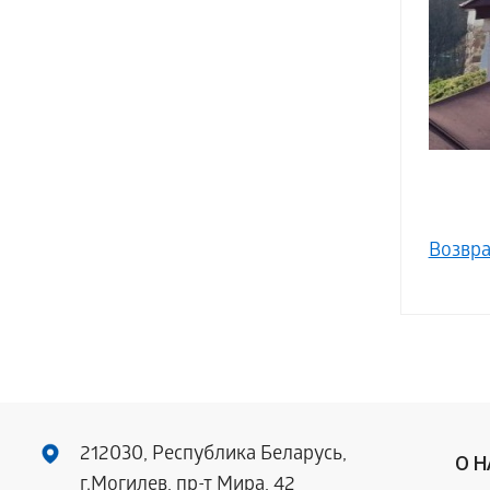
Возвра
212030, Республика Беларусь,
О 
г.Могилев, пр-т Мира, 42