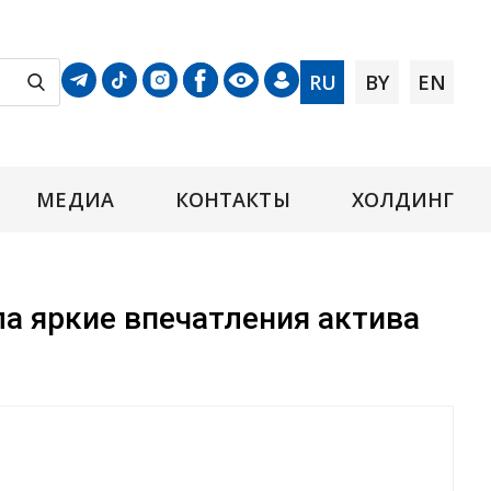
RU
BY
EN
МЕДИА
КОНТАКТЫ
ХОЛДИНГ
а яркие впечатления актива