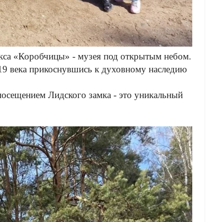
кса «Коробчицы» - музея под открытым небом.
 19 века прикоснувшись к духовному наследию
 посещением Лидского замка - это уникальный