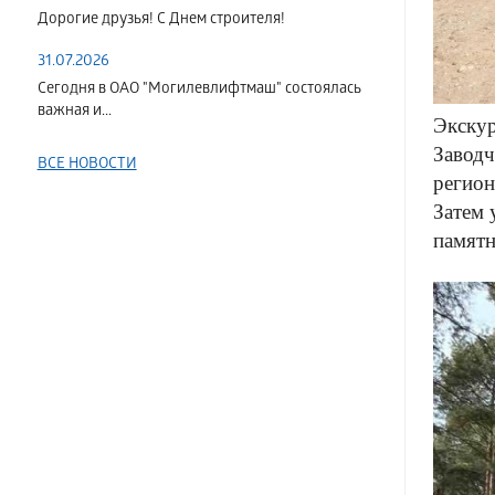
Дорогие друзья! С Днем строителя!
31.07.2026
Сегодня в ОАО "Могилевлифтмаш" состоялась
важная и...
Экскур
Заводч
ВСЕ НОВОСТИ
регион
Затем 
памятн