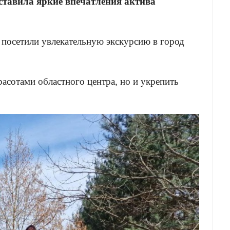
ставила яркие впечатления актива
осетили увлекательную экскурсию в город
асотами областного центра, но и укрепить