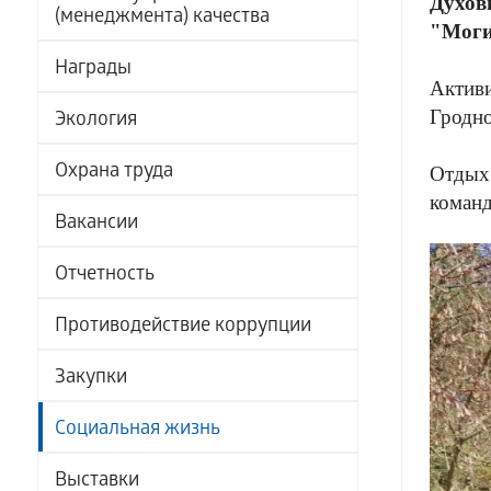
Духов
(менеджмента) качества
"Моги
Награды
Активи
Гродно
Экология
Охрана труда
Отдых 
команд
Вакансии
Отчетность
Противодействие коррупции
Закупки
Социальная жизнь
Выставки