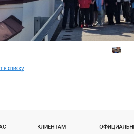
т к списку
НАС
КЛИЕНТАМ
ОФИЦИАЛЬН