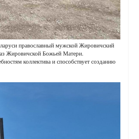
Беларуси православный мужской Жировичский
раз Жировичской Божьей Матери.
бностям коллектива и способствует созданию