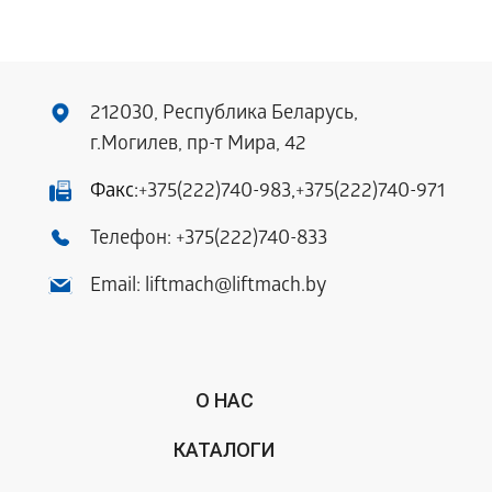
212030, Республика Беларусь,
г.Могилев, пр-т Мира, 42
Факс:
+375(222)740-983
,
+375(222)740-971
Телефон:
+375(222)740-833
Email:
liftmach@liftmach.by
О НАС
КАТАЛОГИ