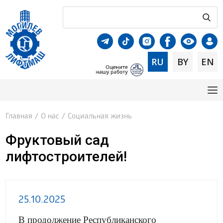
RU
BY
EN
Главная
/
О нас
/
Социальная жизнь
Фруктовый сад
лифтостроителей!
25.10.2025
В продолжение Республиканского