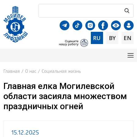
RU
BY
EN
Главная
/
О нас
/
Социальная жизнь
Главная елка Могилевской
области засияла множеством
праздничных огней
15.12.2025