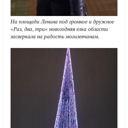
На площади Ленина под громкое и дружное
«Раз, два, три» новогодняя елка области
засверкала на радость могилевчанам.