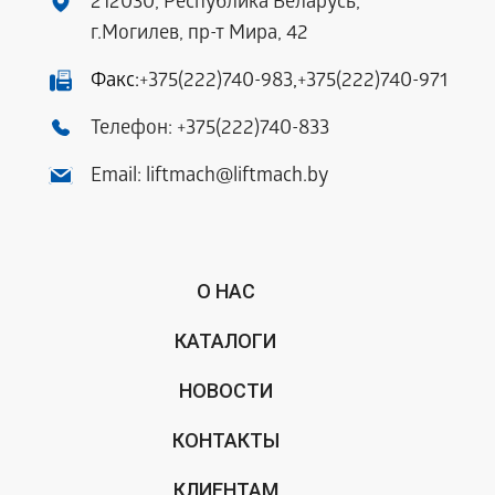
212030, Республика Беларусь,
г.Могилев, пр-т Мира, 42
Факс:
+375(222)740-983
,
+375(222)740-971
Телефон:
+375(222)740-833
Email:
liftmach@liftmach.by
О НАС
КАТАЛОГИ
НОВОСТИ
КОНТАКТЫ
КЛИЕНТАМ