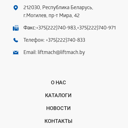
212030, Республика Беларусь,
г.Могилев, пр-т Мира, 42
Факс:
+375(222)740-983
,
+375(222)740-971
Телефон:
+375(222)740-833
Email:
liftmach@liftmach.by
О НАС
КАТАЛОГИ
НОВОСТИ
КОНТАКТЫ