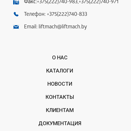
Факс:
+375(222)740-983
,
+375(222)740-971
Телефон:
+375(222)740-833
Email:
liftmach@liftmach.by
О НАС
КАТАЛОГИ
НОВОСТИ
КОНТАКТЫ
КЛИЕНТАМ
ДОКУМЕНТАЦИЯ