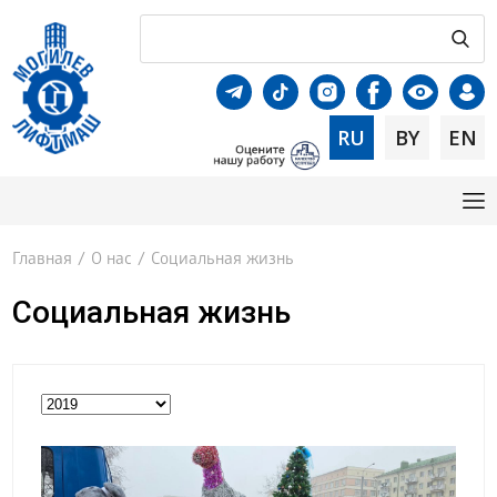
RU
BY
EN
Главная
/
О нас
/
Социальная жизнь
Социальная жизнь