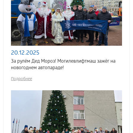
20.12.2025
За рулём Дед Мороз! Могилевлифтмаш зажёг на
новогоднем автопараде!
Подробнее