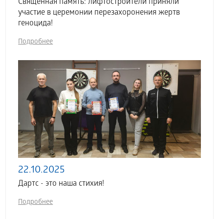
Священная память: лифтостроители приняли
участие в церемонии перезахоронения жертв
геноцида!
Подробнее
22.10.2025
Дартс - это наша стихия!
Подробнее