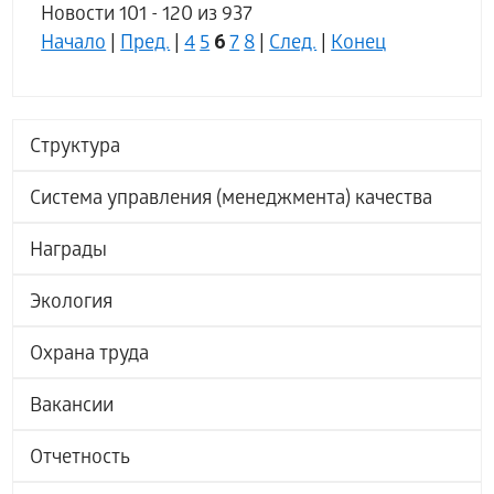
Новости 101 - 120 из 937
6
Начало
|
Пред.
|
4
5
7
8
|
След.
|
Конец
Структура
Система управления (менеджмента) качества
Награды
Экология
Охрана труда
Вакансии
Отчетность