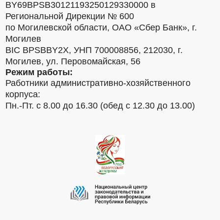
BY69BPSB30121193250129330000 в
Региональной Дирекции № 600
по Могилевской области, ОАО «Сбер Банк», г.
Могилев
BIC BPSBBY2X, УНП 700008856, 212030, г.
Могилев, ул. Перовомайская, 56
Режим работы:
Работники административно-хозяйственного
корпуса:
Пн.-Пт. с 8.00 до 16.30 (обед с 12.30 до 13.00)