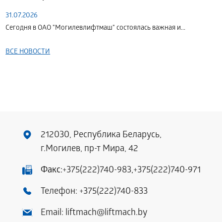
31.07.2026
Сегодня в ОАО "Могилевлифтмаш" состоялась важная и...
ВСЕ НОВОСТИ
212030, Республика Беларусь,
г.Могилев, пр-т Мира, 42
Факс:
+375(222)740-983
,
+375(222)740-971
Телефон:
+375(222)740-833
Email:
liftmach@liftmach.by