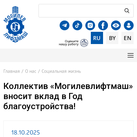
RU
BY
EN
Главная
/
О нас
/
Социальная жизнь
Коллектив «Могилевлифтмаш»
вносит вклад в Год
благоустройства!
18.10.2025