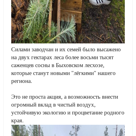
Силами заводчан и их семей было высажено
на двух гектарах леса более восьми тысят
саженцев сосны в Быховском лесхозе,
которые станут новыми "лёгкими" нашего
региона.
Это не проста акция, а возможность внести
огромный вклад в чистый воздух,
устойчивую экологию и процветание родного
края.