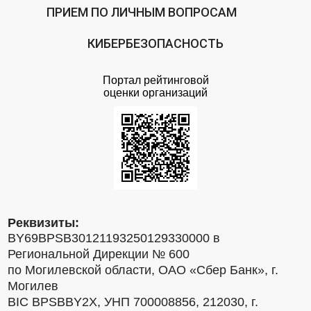
ПРИЕМ ПО ЛИЧНЫМ ВОПРОСАМ
КИБЕРБЕЗОПАСНОСТЬ
Портал рейтинговой
оценки организаций
Реквизиты:
BY69BPSB30121193250129330000 в
Региональной Дирекции № 600
по Могилевской области, ОАО «Сбер Банк», г.
Могилев
BIC BPSBBY2X, УНП 700008856, 212030, г.