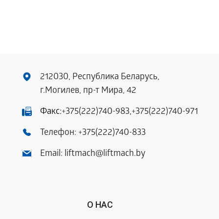
212030, Республика Беларусь,
г.Могилев, пр-т Мира, 42
Факс:
+375(222)740-983
,
+375(222)740-971
Телефон:
+375(222)740-833
Email:
liftmach@liftmach.by
О НАС