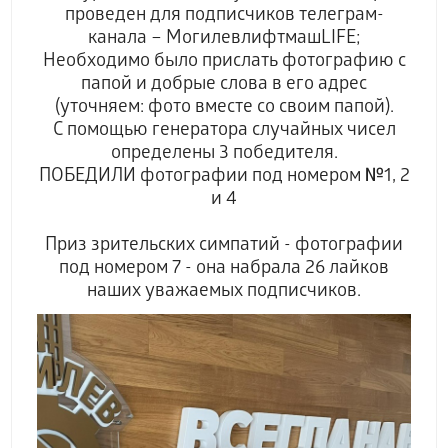
проведен для подписчиков телеграм-
канала – МогилевлифтмашLIFE;
Необходимо было прислать фотографию с
папой и добрые слова в его адрес
(уточняем: фото вместе со своим папой).
С помощью генератора случайных чисел
определены 3 победителя.
ПОБЕДИЛИ фотографии под номером №1, 2
и 4
Приз зрительских симпатий - фотографии
под номером 7 - она набрала 26 лайков
наших уважаемых подписчиков.