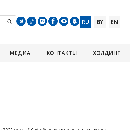
RU
BY
EN
МЕДИА
КОНТАКТЫ
ХОЛДИНГ