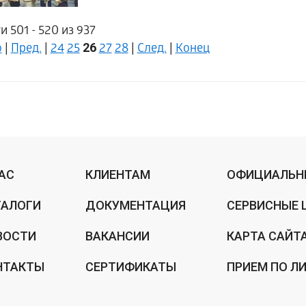
и 501 - 520 из 937
26
о
|
Пред.
|
24
25
27
28
|
След.
|
Конец
НАС
КЛИЕНТАМ
ОФИЦИАЛЬН
ТАЛОГИ
ДОКУМЕНТАЦИЯ
СЕРВИСНЫЕ 
ВОСТИ
ВАКАНСИИ
КАРТА САЙТ
НТАКТЫ
СЕРТИФИКАТЫ
ПРИЕМ ПО Л