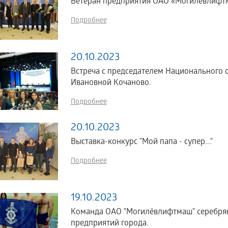
Ветеран предприятия ОАО «Могилевлифт
Подробнее
20.10.2023
Встреча с председателем Национального 
Ивановной Кочаново.
Подробнее
20.10.2023
Выставка-конкурс "Мой папа - супер..."
Подробнее
19.10.2023
Команда ОАО "Могилёвлифтмаш" серебрян
предприятий города.