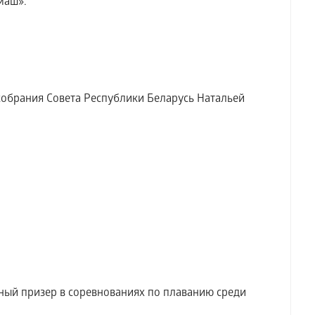
маш».
собрания Совета Республики Беларусь Натальей
ый призер в соревнованиях по плаванию среди