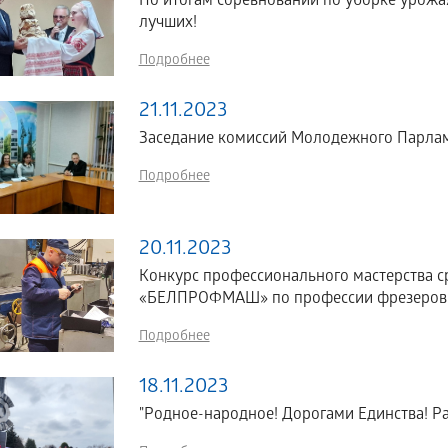
По итогам соревнований по уборке урожая
лучших!
Подробнее
21.11.2023
Заседание комиссий Молодежного Парлам
Подробнее
20.11.2023
Конкурс профессионального мастерства 
«БЕЛПРОФМАШ» по профессии фрезеро
Подробнее
18.11.2023
"Родное-народное! Дорогами Единства! Ра