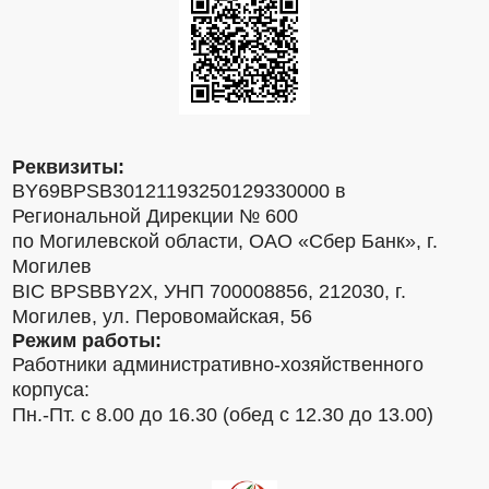
Реквизиты:
BY69BPSB30121193250129330000 в
Региональной Дирекции № 600
по Могилевской области, ОАО «Сбер Банк», г.
Могилев
BIC BPSBBY2X, УНП 700008856, 212030, г.
Могилев, ул. Перовомайская, 56
Режим работы:
Работники административно-хозяйственного
корпуса:
Пн.-Пт. с 8.00 до 16.30 (обед с 12.30 до 13.00)