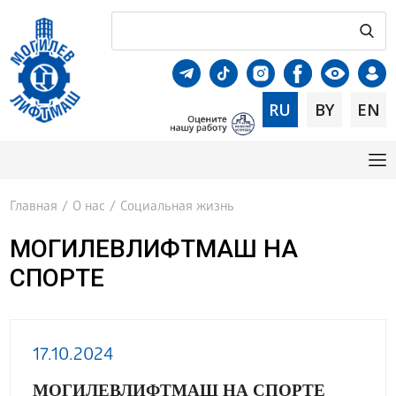
RU
BY
EN
Главная
/
О нас
/
Социальная жизнь
МОГИЛЕВЛИФТМАШ НА
СПОРТЕ
17.10.2024
МОГИЛЕВЛИФТМАШ НА СПОРТЕ