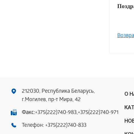
Поздр
Возвра
212030, Республика Беларусь,
О 
г.Могилев, пр-т Мира, 42
КА
Факс:
+375(222)740-983
,
+375(222)740-971
НО
Телефон:
+375(222)740-833