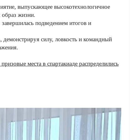
риятие, выпускающее высокотехнологичное
й образ жизни.
 завершилась подведением итогов и
а, демонстрируя силу, ловкость и командный
важения.
призовые места в спартакиаде распределились