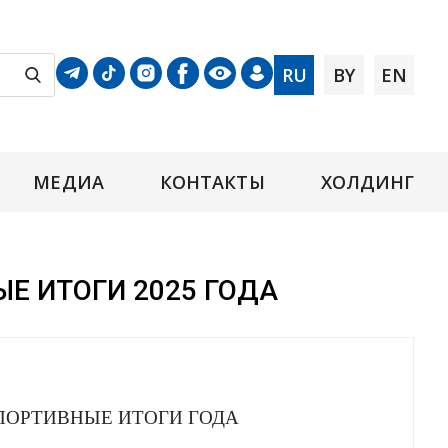
RU
BY
EN
МЕДИА
КОНТАКТЫ
ХОЛДИНГ
Е ИТОГИ 2025 ГОДА
ПОРТИВНЫЕ ИТОГИ ГОДА