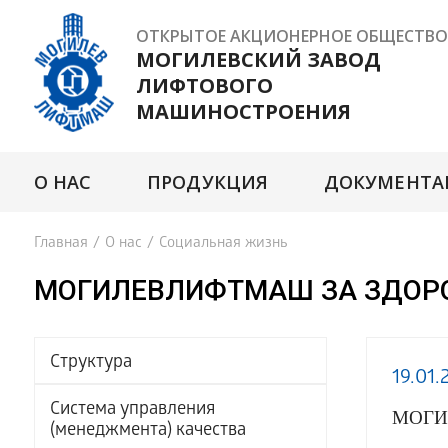
ОТКРЫТОЕ АКЦИОНЕРНОЕ ОБЩЕСТВО
МОГИЛЕВСКИЙ ЗАВОД
ЛИФТОВОГО
МАШИНОСТРОЕНИЯ
О НАС
ПРОДУКЦИЯ
ДОКУМЕНТА
Главная
/
О нас
/
Социальная жизнь
МОГИЛЕВЛИФТМАШ ЗА ЗДОРО
Структура
19.01.
Система управления
МОГИ
(менеджмента) качества