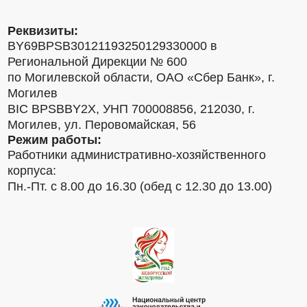
Реквизиты:
BY69BPSB30121193250129330000 в
Региональной Дирекции № 600
по Могилевской области, ОАО «Сбер Банк», г.
Могилев
BIC BPSBBY2X, УНП 700008856, 212030, г.
Могилев, ул. Перовомайская, 56
Режим работы:
Работники административно-хозяйственного
корпуса:
Пн.-Пт. с 8.00 до 16.30 (обед с 12.30 до 13.00)