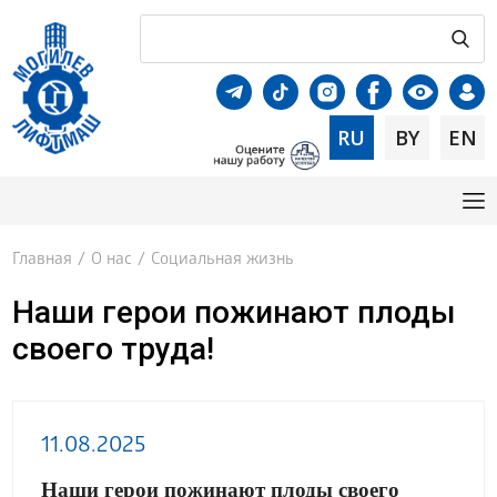
RU
BY
EN
Главная
/
О нас
/
Социальная жизнь
Наши герои пожинают плоды
своего труда!
11.08.2025
Наши герои пожинают плоды своего