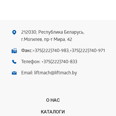
212030, Республика Беларусь,
г.Могилев, пр-т Мира, 42
Факс:
+375(222)740-983
,
+375(222)740-971
Телефон:
+375(222)740-833
Email:
liftmach@liftmach.by
О НАС
КАТАЛОГИ