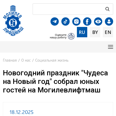
RU
BY
EN
Главная
/
О нас
/
Социальная жизнь
Новогодний праздник "Чудеса
на Новый год" собрал юных
гостей на Могилевлифтмаш
18.12.2025