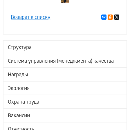
Возврат к списку
Структура
Система управления (менеджмента) качества
Награды
Экология
Охрана труда
Вакансии
Отчетность