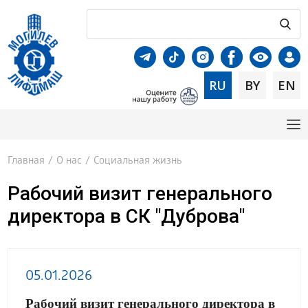
RU
BY
EN
Главная
/
О нас
/
Социальная жизнь
Рабочий визит генерального
директора в СК "Дуброва"
05.01.2026
Рабочий визит генерального директора в