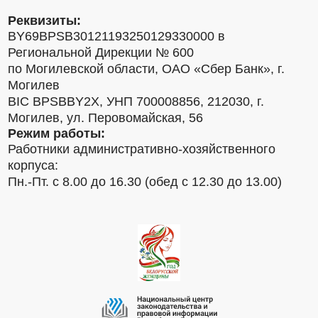
Реквизиты:
BY69BPSB30121193250129330000 в
Региональной Дирекции № 600
по Могилевской области, ОАО «Сбер Банк», г.
Могилев
BIC BPSBBY2X, УНП 700008856, 212030, г.
Могилев, ул. Перовомайская, 56
Режим работы:
Работники административно-хозяйственного
корпуса:
Пн.-Пт. с 8.00 до 16.30 (обед с 12.30 до 13.00)