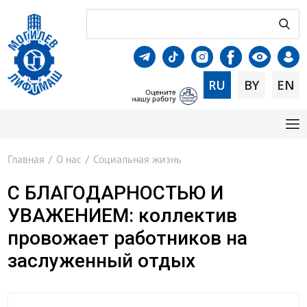
RU
BY
EN
Главная
/
О нас
/
Социальная жизнь
С БЛАГОДАРНОСТЬЮ И
УВАЖЕНИЕМ: коллектив
провожает работников на
заслуженный отдых