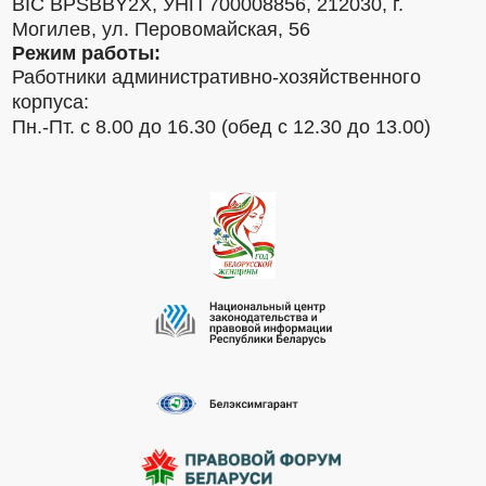
BIC BPSBBY2X, УНП 700008856, 212030, г.
Могилев, ул. Перовомайская, 56
Режим работы:
Работники административно-хозяйственного
корпуса:
Пн.-Пт. с 8.00 до 16.30 (обед с 12.30 до 13.00)