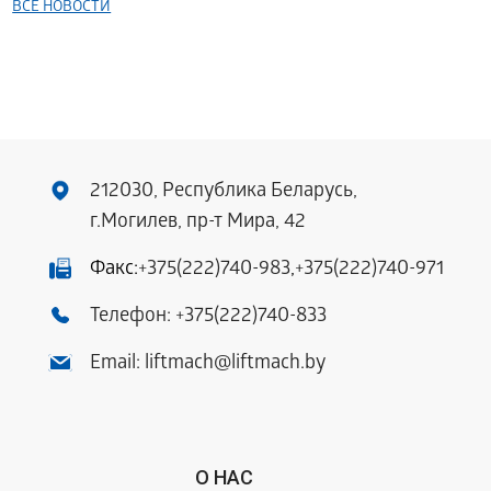
ВСЕ НОВОСТИ
212030, Республика Беларусь,
г.Могилев, пр-т Мира, 42
Факс:
+375(222)740-983
,
+375(222)740-971
Телефон:
+375(222)740-833
Email:
liftmach@liftmach.by
О НАС