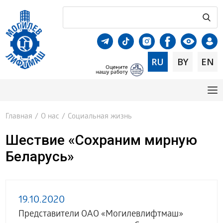
RU
BY
EN
Главная
/
О нас
/
Социальная жизнь
Шествие «Сохраним мирную
Беларусь»
19.10.2020
Представители ОАО «Могилевлифтмаш»