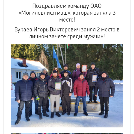
Поздравляем
команду ОАО
«Могилевлифтмаш», которая заняла 3
место!
Бураев Игорь Викторович занял 2 м
есто в
личном зачете среди мужчин!