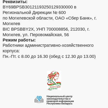
Реквизиты:
BY69BPSB30121193250129330000 в
Региональной Дирекции № 600
по Могилевской области, ОАО «Сбер Банк», г.
Могилев
BIC BPSBBY2X, УНП 700008856, 212030, г.
Могилев, ул. Перовомайская, 56
Режим работы:
Работники административно-хозяйственного
корпуса:
Пн.-Пт. с 8.00 до 16.30 (обед с 12.30 до 13.00)