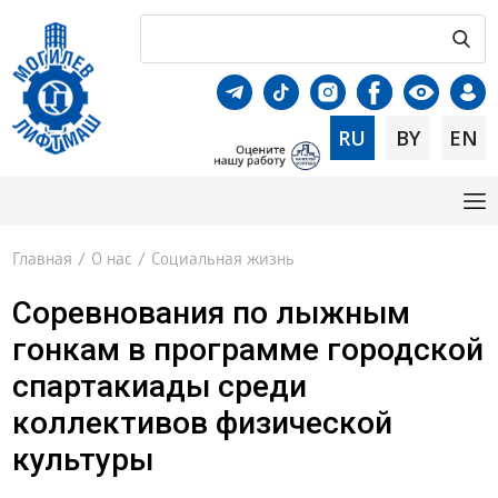
RU
BY
EN
Главная
/
О нас
/
Социальная жизнь
Соревнования по лыжным
гонкам в программе городской
спартакиады среди
коллективов физической
культуры