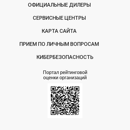
ОФИЦИАЛЬНЫЕ ДИЛЕРЫ
СЕРВИСНЫЕ ЦЕНТРЫ
КАРТА САЙТА
ПРИЕМ ПО ЛИЧНЫМ ВОПРОСАМ
КИБЕРБЕЗОПАСНОСТЬ
Портал рейтинговой
оценки организаций