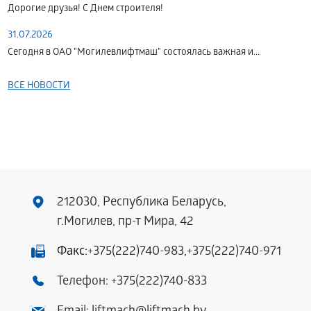
Дорогие друзья! С Днем строителя!
31.07.2026
Сегодня в ОАО "Могилевлифтмаш" состоялась важная и...
ВСЕ НОВОСТИ
212030, Республика Беларусь,
г.Могилев, пр-т Мира, 42
Факс:
+375(222)740-983
,
+375(222)740-971
Телефон:
+375(222)740-833