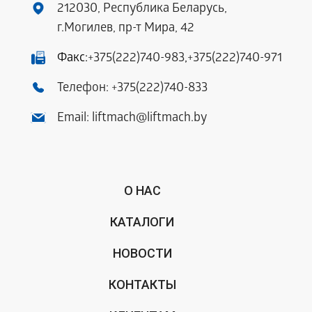
212030, Республика Беларусь,
г.Могилев, пр-т Мира, 42
Факс:
+375(222)740-983
,
+375(222)740-971
Телефон:
+375(222)740-833
Email:
liftmach@liftmach.by
О НАС
КАТАЛОГИ
НОВОСТИ
КОНТАКТЫ