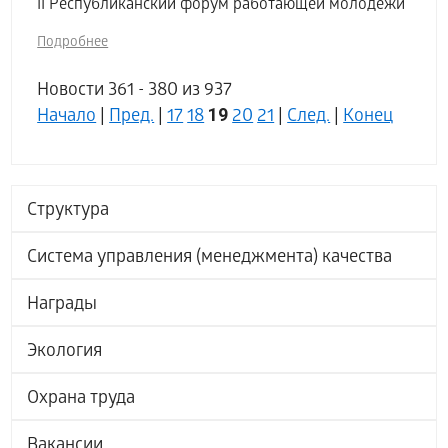
II Республиканский форум работающей молодежи
Подробнее
Новости 361 - 380 из 937
19
Начало
|
Пред.
|
17
18
20
21
|
След.
|
Конец
Структура
Система управления (менеджмента) качества
Награды
Экология
Охрана труда
Вакансии