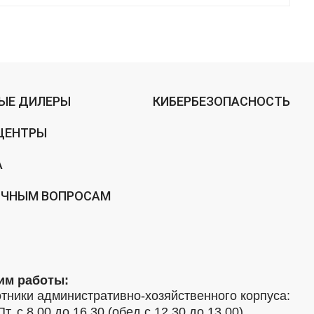
ЫЕ ДИЛЕРЫ
КИБЕРБЕЗОПАСНОСТЬ
ЦЕНТРЫ
А
ИЧНЫМ ВОПРОСАМ
им работы:
тники административно-хозяйственного корпуса:
Пт. с 8.00 до 16.30 (обед с 12.30 до 13.00)