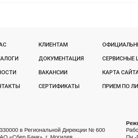
НАС
КЛИЕНТАМ
ОФИЦИАЛЬН
ТАЛОГИ
ДОКУМЕНТАЦИЯ
СЕРВИСНЫЕ 
ВОСТИ
ВАКАНСИИ
КАРТА САЙТ
НТАКТЫ
СЕРТИФИКАТЫ
ПРИЕМ ПО Л
Реж
30000 в Региональной Дирекции № 600
Рабо
АО «Сбер Банк», г. Могилев
Пн.-