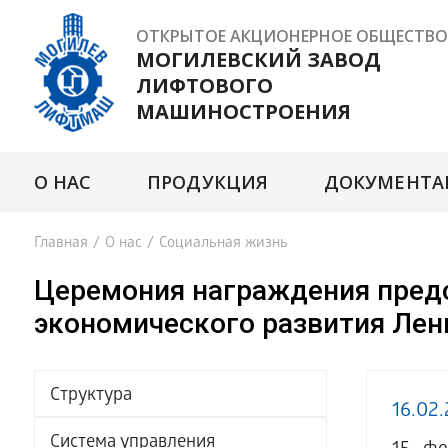
ОТКРЫТОЕ АКЦИОНЕРНОЕ ОБЩЕСТВО
МОГИЛЕВСКИЙ ЗАВОД
ЛИФТОВОГО
МАШИНОСТРОЕНИЯ
О НАС
ПРОДУКЦИЯ
ДОКУМЕНТА
Главная
/
О нас
/
Социальная жизнь
Церемония награждения предс
экономического развития Лени
Структура
16.02
Система управления