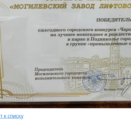
т к списку