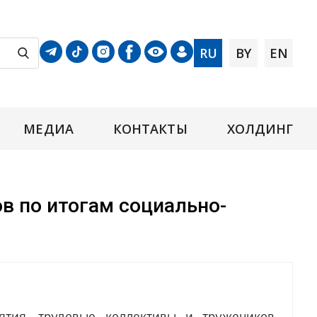
RU
BY
EN
МЕДИА
КОНТАКТЫ
ХОЛДИНГ
в по итогам социально-