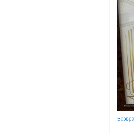
Возвра