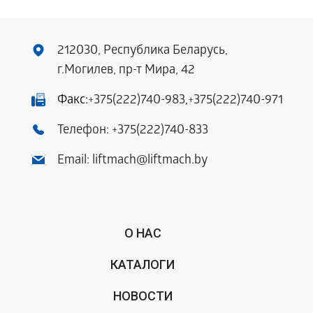
212030, Республика Беларусь,
г.Могилев, пр-т Мира, 42
Факс:
+375(222)740-983
,
+375(222)740-971
Телефон:
+375(222)740-833
Email:
liftmach@liftmach.by
О НАС
КАТАЛОГИ
НОВОСТИ