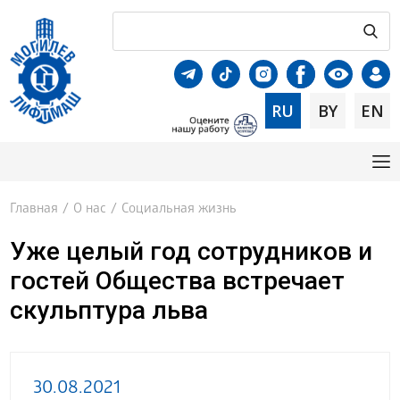
RU
BY
EN
Главная
/
О нас
/
Социальная жизнь
Уже целый год сотрудников и
гостей Общества встречает
скульптура льва
30.08.2021