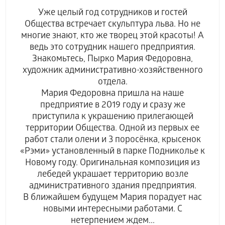
Уже целый год сотрудников и гостей
Общества встречает скульптура льва. Но не
многие знают, кто же творец этой красоты! А
ведь это сотрудник нашего предприятия.
Знакомьтесь, Пырко Мария Федоровна,
художник административно-хозяйственного
отдела.
Мария Федоровна пришла на наше
предприятие в 2019 году и сразу же
приступила к украшению прилегающей
территории Общества. Одной из первых ее
работ стали олени и 3 поросёнка, крысенок
«Рэми» установленный в парке Подниколье к
Новому году. Оригинальная композиция из
лебедей украшает территорию возле
административного здания предприятия.
В ближайшем будущем Мария порадует нас
новыми интересными работами. С
нетерпением ждем...