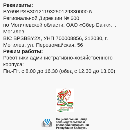
Реквизиты:
BY69BPSB30121193250129330000 в
Региональной Дирекции № 600
по Могилевской области, ОАО «Сбер Банк», г.
Могилев
BIC BPSBBY2X, УНП 700008856, 212030, г.
Могилев, ул. Перовомайская, 56
Режим работы:
Работники административно-хозяйственного
корпуса:
Пн.-Пт. с 8.00 до 16.30 (обед с 12.30 до 13.00)