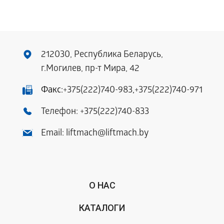
212030, Республика Беларусь,
г.Могилев, пр-т Мира, 42
Факс:
+375(222)740-983
,
+375(222)740-971
Телефон:
+375(222)740-833
Email:
liftmach@liftmach.by
О НАС
КАТАЛОГИ