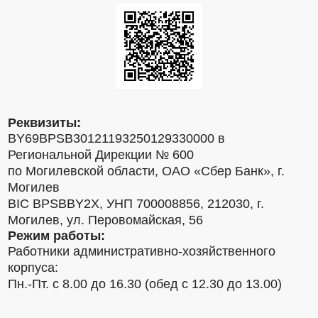
Реквизиты:
BY69BPSB30121193250129330000 в
Региональной Дирекции № 600
по Могилевской области, ОАО «Сбер Банк», г.
Могилев
BIC BPSBBY2X, УНП 700008856, 212030, г.
Могилев, ул. Перовомайская, 56
Режим работы:
Работники административно-хозяйственного
корпуса:
Пн.-Пт. с 8.00 до 16.30 (обед с 12.30 до 13.00)