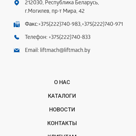
212030, Республика Беларусь,
г.Могилев, пр-т Мира, 42
Факс:
+375(222)740-983
,
+375(222)740-971
Телефон:
+375(222)740-833
Email:
liftmach@liftmach.by
О НАС
КАТАЛОГИ
НОВОСТИ
КОНТАКТЫ