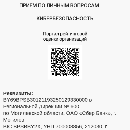
ПРИЕМ ПО ЛИЧНЫМ ВОПРОСАМ
КИБЕРБЕЗОПАСНОСТЬ
Портал рейтинговой
оценки организаций
Реквизиты:
BY69BPSB30121193250129330000 в
Региональной Дирекции № 600
по Могилевской области, ОАО «Сбер Банк», г.
Могилев
BIC BPSBBY2X, УНП 700008856, 212030, г.