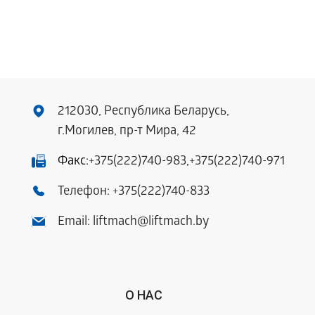
212030, Республика Беларусь,
г.Могилев, пр-т Мира, 42
Факс:
+375(222)740-983
,
+375(222)740-971
Телефон:
+375(222)740-833
Email:
liftmach@liftmach.by
О НАС