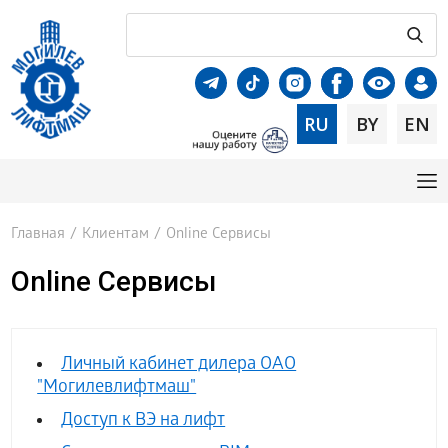
RU
BY
EN
Главная
/
Клиентам
/
Online Сервисы
Online Сервисы
Личный кабинет дилера ОАО
"Могилевлифтмаш"
Доступ к ВЭ на лифт