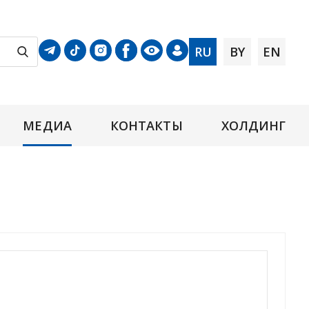
RU
BY
EN
МЕДИА
КОНТАКТЫ
ХОЛДИНГ