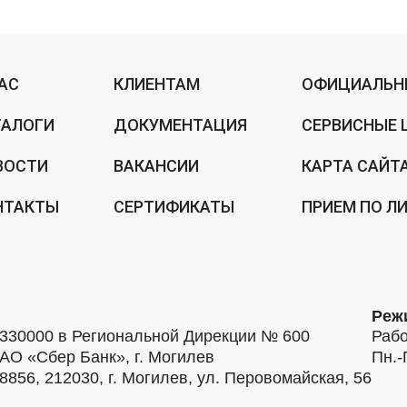
НАС
КЛИЕНТАМ
ОФИЦИАЛЬН
ТАЛОГИ
ДОКУМЕНТАЦИЯ
СЕРВИСНЫЕ 
ВОСТИ
ВАКАНСИИ
КАРТА САЙТ
НТАКТЫ
СЕРТИФИКАТЫ
ПРИЕМ ПО Л
Реж
30000 в Региональной Дирекции № 600
Рабо
АО «Сбер Банк», г. Могилев
Пн.-
56, 212030, г. Могилев, ул. Перовомайская, 56