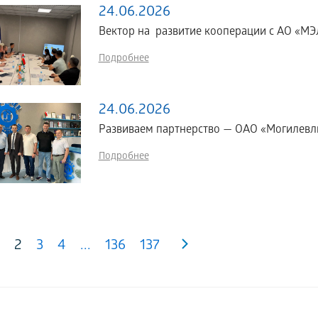
24.06.2026
Вектор на развитие кооперации с АО «МЭЛ
Подробнее
24.06.2026
Развиваем партнерство — ОАО «Могилевл
Подробнее
2
3
4
...
136
137