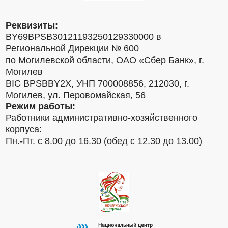
Реквизиты:
BY69BPSB30121193250129330000 в
Региональной Дирекции № 600
по Могилевской области, ОАО «Сбер Банк», г.
Могилев
BIC BPSBBY2X, УНП 700008856, 212030, г.
Могилев, ул. Перовомайская, 56
Режим работы:
Работники административно-хозяйственного
корпуса:
Пн.-Пт. с 8.00 до 16.30 (обед с 12.30 до 13.00)