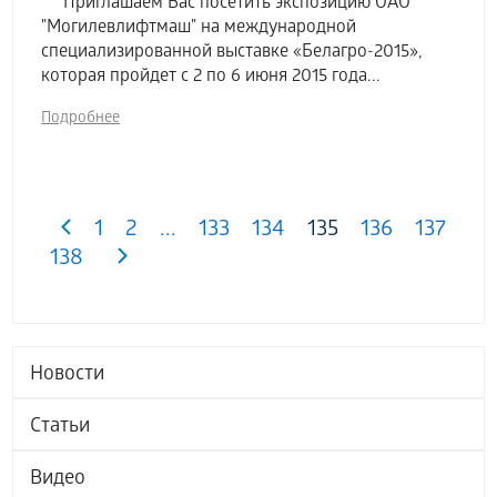
Приглашаем Вас посетить экспозицию ОАО
"Могилевлифтмаш" на международной
специализированной выставке «Белагро-2015»,
которая пройдет с 2 по 6 июня 2015 года...
Подробнее
1
2
...
133
134
135
136
137
138
Новости
Статьи
Видео