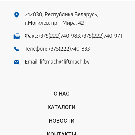
212030, Республика Беларусь,
г.Могилев, пр-т Мира, 42
Факс:
+375(222)740-983
,
+375(222)740-971
Телефон:
+375(222)740-833
Email:
liftmach@liftmach.by
О НАС
КАТАЛОГИ
НОВОСТИ
КОНТАКТЫ