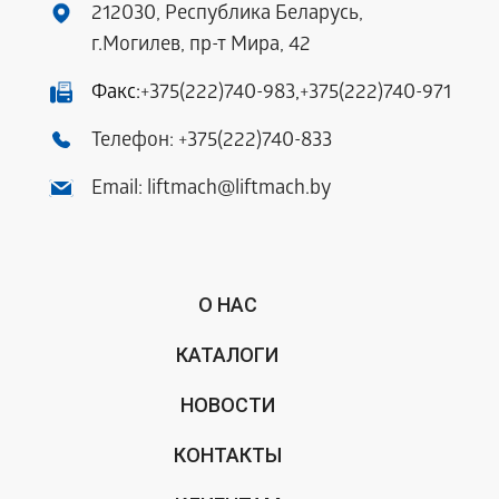
212030, Республика Беларусь,
г.Могилев, пр-т Мира, 42
Факс:
+375(222)740-983
,
+375(222)740-971
Телефон:
+375(222)740-833
Email:
liftmach@liftmach.by
О НАС
КАТАЛОГИ
НОВОСТИ
КОНТАКТЫ