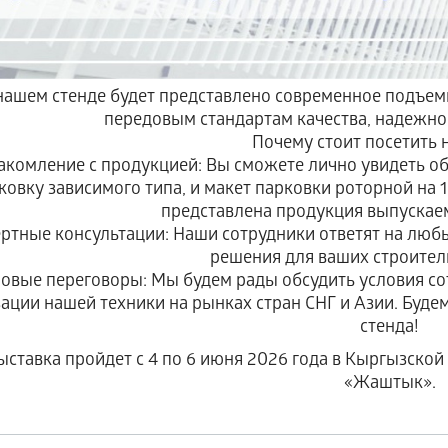
нашем стенде будет представлено современное подъе
передовым стандартам качества, надежно
Почему стоит посетить 
акомление с продукцией: Вы сможете лично увидеть 
ковку зависимого типа, и макет парковки роторной на 1
представлена продукция выпускае
ртные консультации: Наши сотрудники ответят на лю
решения для ваших строител
овые переговоры: Мы будем рады обсудить условия со
ации нашей техники на рынках стран СНГ и Азии. Будем
стенда!
ыставка пройдет с 4 по 6 июня 2026 года в Кыргызской
«Жаштык».