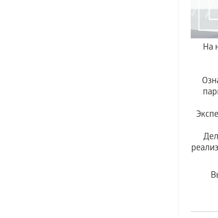
На 
Озн
пар
Экспе
Дел
реализ
В