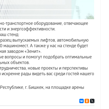
мно-транспортное оборудование, отвечающее
сти и энергоэффективности.
наш стенд:
образец выпускаемых лифтов, автомобильную
0 машиномест. А также у нас на стенде будет
мая заводом «Зенит».
бые вопросы и помогут подобрать оптимальные
ьных объектов.
трудничества, новые проекты и перспективы
 искренне рады видеть вас среди гостей нашего
 Республике, г. Бишкек, на площадке арены