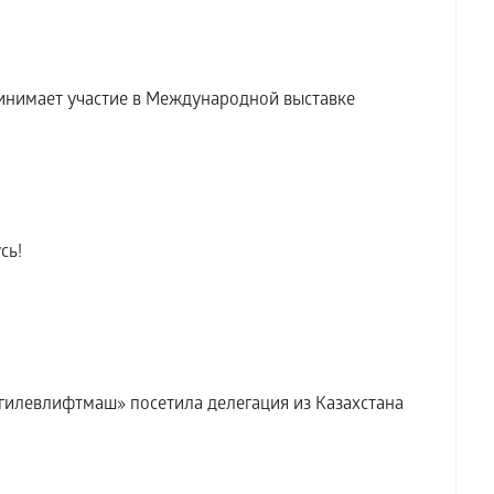
инимает участие в Международной выставке
сь!
илевлифтмаш» посетила делегация из Казахстана