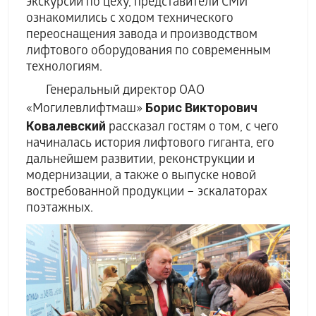
экскурсии по цеху, представители СМИ
ознакомились с ходом технического
переоснащения завода и производством
лифтового оборудования по современным
технологиям.
Генеральный директор ОАО
Борис Викторович
«Могилевлифтмаш»
Ковалевский
рассказал гостям о том, с чего
начиналась история лифтового гиганта, его
дальнейшем развитии, реконструкции и
модернизации, а также о выпуске новой
востребованной продукции – эскалаторах
поэтажных.