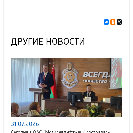
ДРУГИЕ НОВОСТИ
31.07.2026
Сегодня в ОАО "Могилевлифтмаш" состоялась