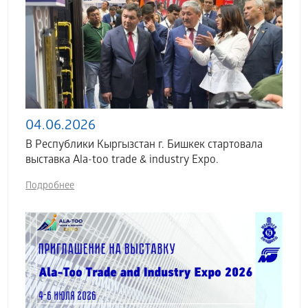
04.06.2026
В Республики Кыргызстан г. Бишкек стартовала
выставка Аla-too trade & industry Expo.
Подробнее