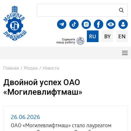
RU
BY
EN
Главная
/
Медиа
/
Новости
Двойной успех ОАО
«Могилевлифтмаш»
26.06.2026
ОАО «Могилевлифтмаш» стало лауреатом