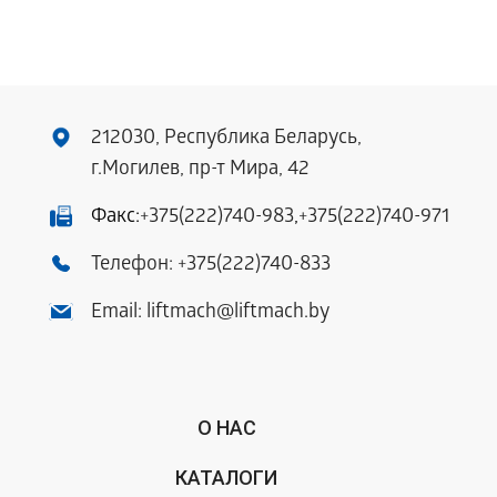
212030, Республика Беларусь,
г.Могилев, пр-т Мира, 42
Факс:
+375(222)740-983
,
+375(222)740-971
Телефон:
+375(222)740-833
Email:
liftmach@liftmach.by
О НАС
КАТАЛОГИ