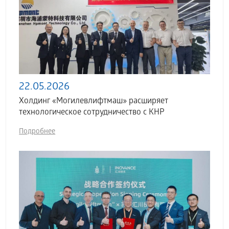
22.05.2026
Холдинг «Могилевлифтмаш» расширяет
технологическое сотрудничество с КНР
Подробнее