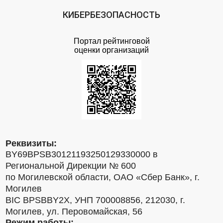
КИБЕРБЕЗОПАСНОСТЬ
Портал рейтинговой
оценки организаций
Реквизиты:
BY69BPSB30121193250129330000 в
Региональной Дирекции № 600
по Могилевской области, ОАО «Сбер Банк», г.
Могилев
BIC BPSBBY2X, УНП 700008856, 212030, г.
Могилев, ул. Перовомайская, 56
Режим работы: